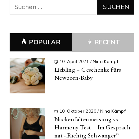
Suchen
nach:
POPULAR
RECENT
10. April 2021
/
Nina Kämpf
Liebling – Geschenke fürs
Newborn-Baby
10. Oktober 2020
/
Nina Kämpf
Nackenfaltenmessung vs.
Harmony Test – Im Gespräch
mit „Richtig Schwanger“