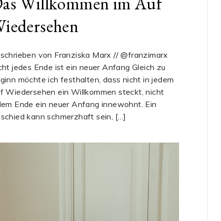
as Willkommen im Auf
iedersehen
schrieben von Franziska Marx // @franzimarx
cht jedes Ende ist ein neuer Anfang Gleich zu
ginn möchte ich festhalten, dass nicht in jedem
f Wiedersehen ein Willkommen steckt, nicht
dem Ende ein neuer Anfang innewohnt. Ein
schied kann schmerzhaft sein, […]