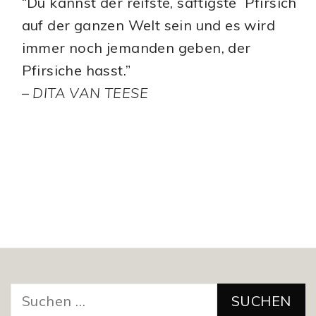
“Du kannst der reifste, saftigste Pfirsich
auf der ganzen Welt sein und es wird
immer noch jemanden geben, der
Pfirsiche hasst.”
–
DITA VAN TEESE
Suchen
nach: