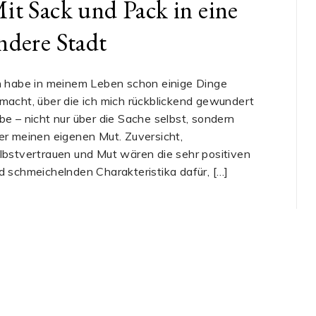
it Sack und Pack in eine
ndere Stadt
h habe in meinem Leben schon einige Dinge
macht, über die ich mich rückblickend gewundert
be – nicht nur über die Sache selbst, sondern
er meinen eigenen Mut. Zuversicht,
lbstvertrauen und Mut wären die sehr positiven
d schmeichelnden Charakteristika dafür, […]