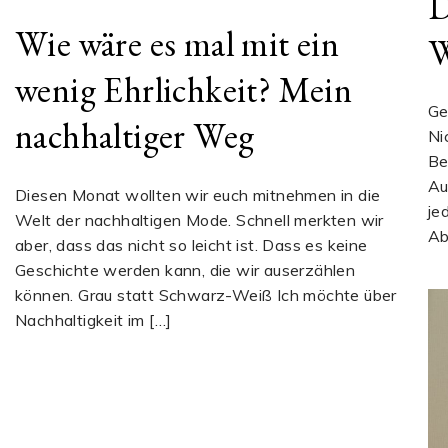
D
Wie wäre es mal mit ein
W
wenig Ehrlichkeit? Mein
Ge
nachhaltiger Weg
Ni
Be
Au
Diesen Monat wollten wir euch mitnehmen in die
je
Welt der nachhaltigen Mode. Schnell merkten wir
Ab
aber, dass das nicht so leicht ist. Dass es keine
Geschichte werden kann, die wir auserzählen
können. Grau statt Schwarz-Weiß Ich möchte über
Nachhaltigkeit im […]