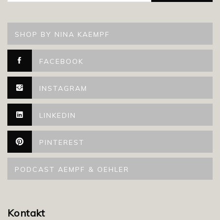
SHOP BY NINA KAEMPF
FACEBOOK
INSTAGRAM
LINKEDIN
PINTEREST
PODCAST AEMPF & OEHLER
Kontakt