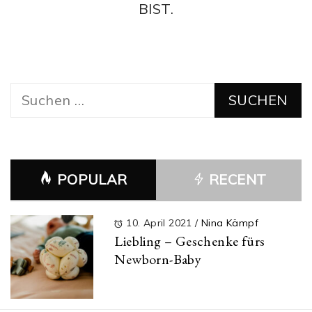
BIST.
Suchen
nach:
POPULAR
RECENT
10. April 2021
/
Nina Kämpf
Liebling – Geschenke fürs
Newborn-Baby