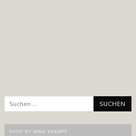
Suchen
nach:
SHOP BY NINA KAEMPF