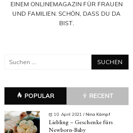
EINEM ONLINEMAGAZIN FÜR FRAUEN
UND FAMILIEN. SCHÖN, DASS DU DA
BIST.
Suchen
nach:
POPULAR
RECENT
10. April 2021
/
Nina Kämpf
Liebling – Geschenke fürs
Newborn-Baby