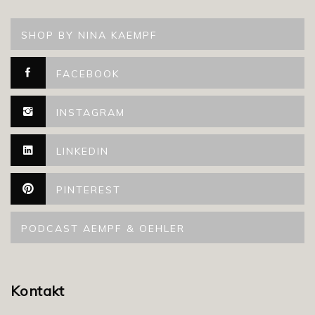
SHOP BY NINA KAEMPF
FACEBOOK
INSTAGRAM
LINKEDIN
PINTEREST
PODCAST AEMPF & OEHLER
Kontakt