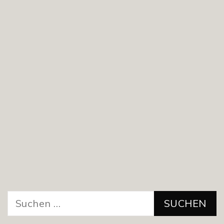
Suchen
nach: