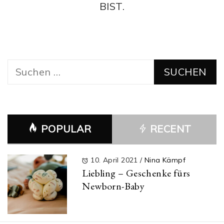
BIST.
Suchen
nach:
POPULAR
RECENT
10. April 2021
/
Nina Kämpf
Liebling – Geschenke fürs
Newborn-Baby