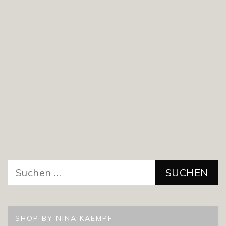
Suchen
nach:
SHOP BY NINA KAEMPF