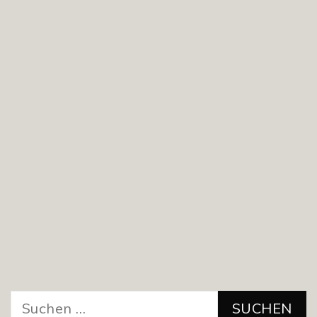
Suchen
nach: