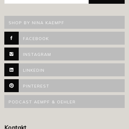
SHOP BY NINA KAEMPF
FACEBOOK
INSTAGRAM
LINKEDIN
PINTEREST
PODCAST AEMPF & OEHLER
Kontakt