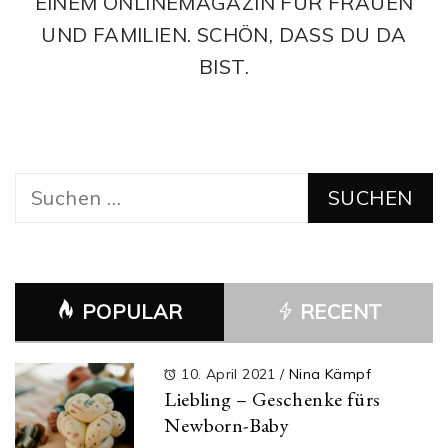
EINEM ONLINEMAGAZIN FÜR FRAUEN
UND FAMILIEN. SCHÖN, DASS DU DA
BIST.
Suchen
nach:
POPULAR
RECENT
10. April 2021
/
Nina Kämpf
Liebling – Geschenke fürs
Newborn-Baby