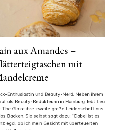
ain aux Amandes –
lätterteigtaschen mit
andelcreme
ck-Enthusiastin und Beauty-Nerd. Neben ihrem
ruf als Beauty-Redakteurin in Hamburg, lebt Lea
t The Glaze ihre zweite große Leidenschaft aus
das Backen. Sie selbst sagt dazu: “Dabei ist es
nz egal, ob ich mein Gesicht mit überteuerten