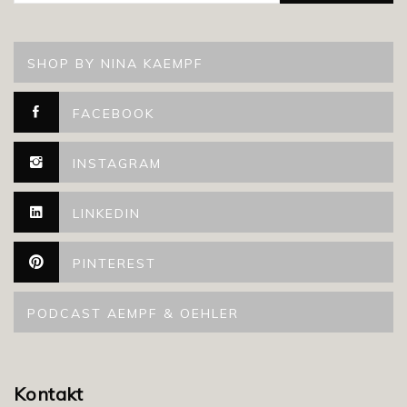
SHOP BY NINA KAEMPF
FACEBOOK
INSTAGRAM
LINKEDIN
PINTEREST
PODCAST AEMPF & OEHLER
Kontakt