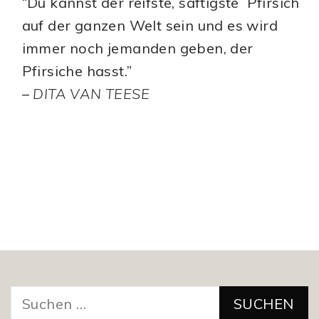
“Du kannst der reifste, saftigste Pfirsich
auf der ganzen Welt sein und es wird
immer noch jemanden geben, der
Pfirsiche hasst.”
–
DITA VAN TEESE
Suchen
nach: