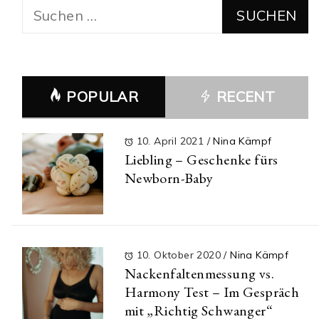
Suchen
nach:
POPULAR
RECENT
10. April 2021
/
Nina Kämpf
Liebling – Geschenke fürs
Newborn-Baby
10. Oktober 2020
/
Nina Kämpf
Nackenfaltenmessung vs.
Harmony Test – Im Gespräch
mit „Richtig Schwanger“