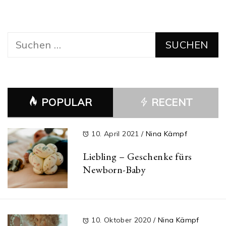
Suchen
nach:
POPULAR
RECENT
10. April 2021
/
Nina Kämpf
Liebling – Geschenke fürs
Newborn-Baby
10. Oktober 2020
/
Nina Kämpf