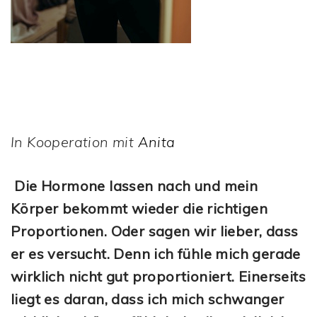
In Kooperation mit
Anita
Die Hormone lassen nach und mein
Körper bekommt wieder die richtigen
Proportionen. Oder sagen wir lieber, dass
er es versucht. Denn ich fühle mich gerade
wirklich nicht gut proportioniert. Einerseits
liegt es daran, dass ich mich schwanger