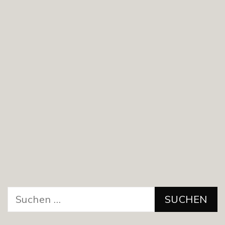
Suchen
nach: