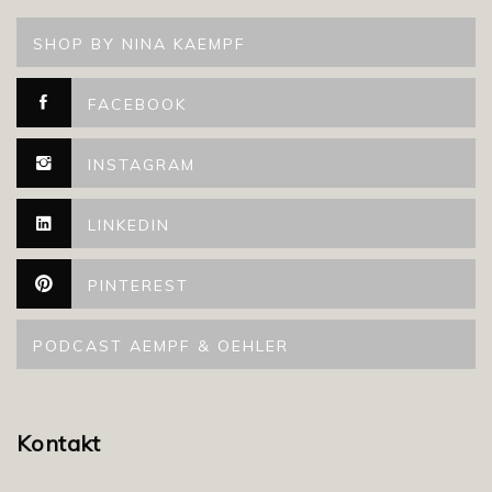
SHOP BY NINA KAEMPF
FACEBOOK
INSTAGRAM
LINKEDIN
PINTEREST
PODCAST AEMPF & OEHLER
Kontakt