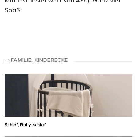
Mindestbestellwert von 49€). Ganz viel
Spaß!
FAMILIE
,
KINDERECKE
Schlaf, Baby, schlaf