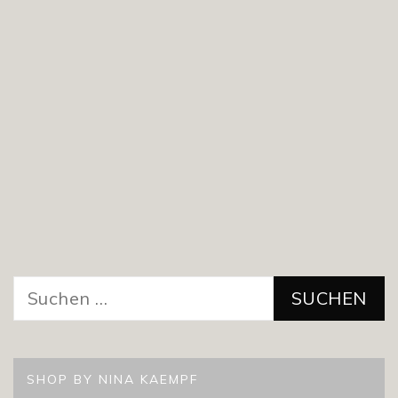
Suchen
nach:
SHOP BY NINA KAEMPF