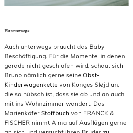
Für unterwegs:
Auch unterwegs braucht das Baby
Beschäftigung. Für die Momente, in denen
gerade nicht geschlafen wird, schaut sich
Bruno nämlich gerne seine
Obst-
Kinderwagenkette
von Konges Sløjd an,
die so hübsch ist, dass sie ab und an auch
mit ins Wohnzimmer wandert. Das
Marienkäfer
Stoffbuch
von FRANCK &
FISCHER nimmt Alma auf Ausflügen gerne
an sich und versucht ihren Bruder zu