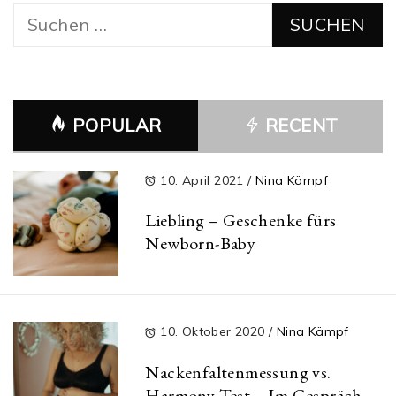
Suchen
nach:
POPULAR
RECENT
10. April 2021
/
Nina Kämpf
Liebling – Geschenke fürs
Newborn-Baby
10. Oktober 2020
/
Nina Kämpf
Nackenfaltenmessung vs.
Harmony Test – Im Gespräch