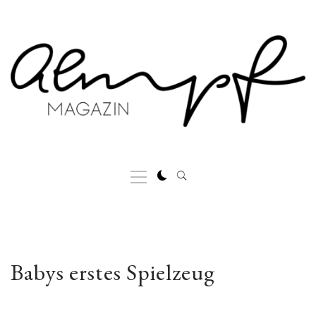
Skip
to
content
Primary
Menu
Babys erstes Spielzeug