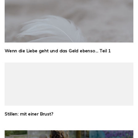
Wenn die Liebe geht und das Geld ebenso… Teil 1
Stillen: mit einer Brust?
Beitragsnavigation