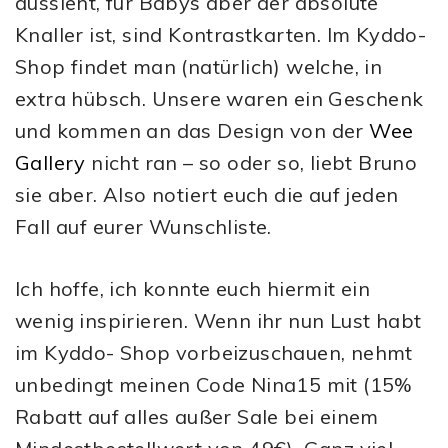
aussieht, für Babys aber der absolute
Knaller ist, sind Kontrastkarten. Im Kyddo-
Shop findet man (natürlich) welche, in
extra hübsch. Unsere waren ein Geschenk
und kommen an das Design von der
Wee
Gallery
nicht ran – so oder so, liebt Bruno
sie aber. Also notiert euch die auf jeden
Fall auf eurer Wunschliste.
Ich hoffe, ich konnte euch hiermit ein
wenig inspirieren. Wenn ihr nun Lust habt
im Kyddo- Shop vorbeizuschauen, nehmt
unbedingt meinen Code Nina15 mit (15%
Rabatt auf alles außer Sale bei einem