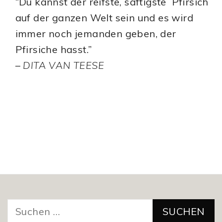
“Du kannst der reifste, saftigste Pfirsich
auf der ganzen Welt sein und es wird
immer noch jemanden geben, der
Pfirsiche hasst.”
–
DITA VAN TEESE
Suchen
nach: