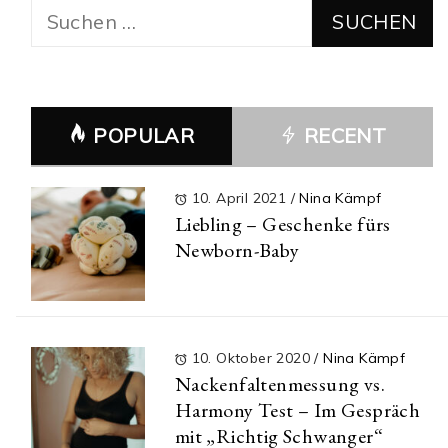
Suchen
nach:
POPULAR
RECENT
10. April 2021
/
Nina Kämpf
Liebling – Geschenke fürs
Newborn-Baby
10. Oktober 2020
/
Nina Kämpf
Nackenfaltenmessung vs.
Harmony Test – Im Gespräch
mit „Richtig Schwanger“