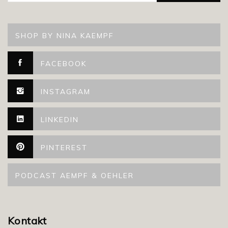
SHOP BY NINA KAEMPF
FACEBOOK
INSTAGRAM
LINKEDIN
PINTEREST
PODCAST AEMPF & OEHLER
Kontakt