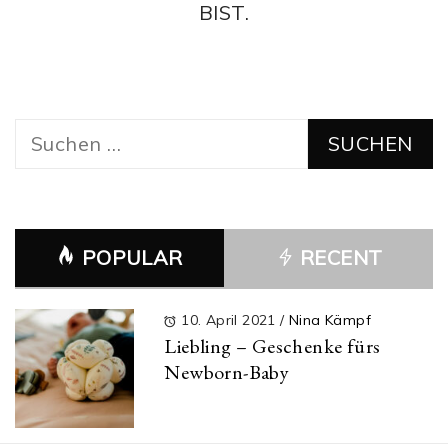
BIST.
Suchen
nach:
POPULAR
RECENT
10. April 2021
/
Nina Kämpf
Liebling – Geschenke fürs
Newborn-Baby