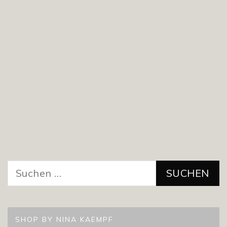
Suchen
nach:
SHOP BY NINA KAEMPF