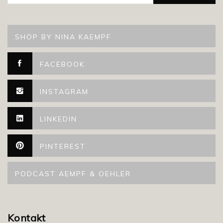
SHOP BY NINA KAEMPF
FACEBOOK
INSTAGRAM
LINKEDIN
PINTEREST
PODCAST AEMPF & OEHLER
Kontakt