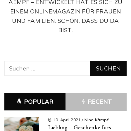
AEMPF – ENTWICKELT HAT ES SICH ZU
EINEM ONLINEMAGAZIN FÜR FRAUEN
UND FAMILIEN. SCHÖN, DASS DU DA
BIST.
Suchen
nach:
POPULAR
RECENT
10. April 2021
/
Nina Kämpf
Liebling – Geschenke fürs