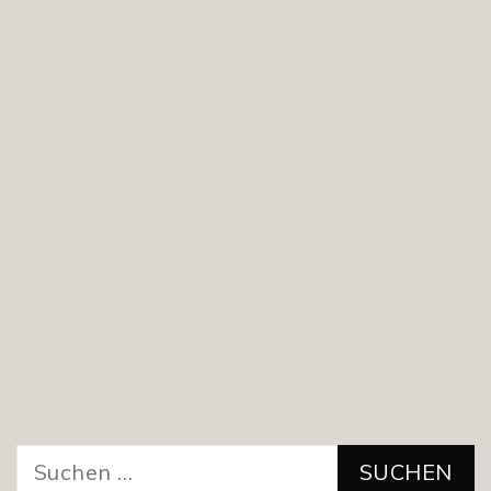
Suchen
nach: