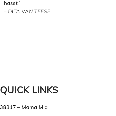
hasst.”
–
DITA VAN TEESE
QUICK LINKS
38317 – Mama Mia