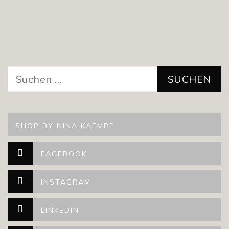
Suchen
nach:
SHOP BY NINA KAEMPF
FACEBOOK
INSTAGRAM
LINKEDIN