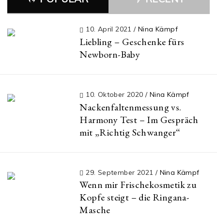
10. April 2021
/
Nina Kämpf
Liebling – Geschenke fürs
Newborn-Baby
10. Oktober 2020
/
Nina Kämpf
Nackenfaltenmessung vs.
Harmony Test – Im Gespräch
mit „Richtig Schwanger“
29. September 2021
/
Nina Kämpf
Wenn mir Frischekosmetik zu
Kopfe steigt – die Ringana-
Masche