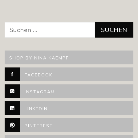
Suchen
nach:
SHOP BY NINA KAEMPF
FACEBOOK
INSTAGRAM
LINKEDIN
PINTEREST