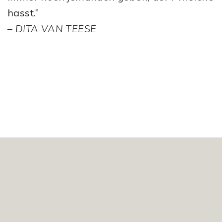
hasst.”
–
DITA VAN TEESE