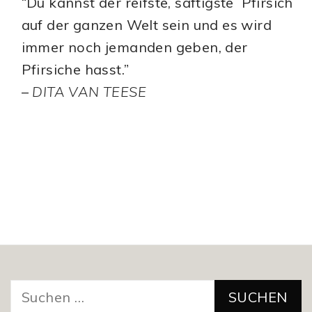
“Du kannst der reifste, saftigste Pfirsich
auf der ganzen Welt sein und es wird
immer noch jemanden geben, der
Pfirsiche hasst.”
–
DITA VAN TEESE
Suchen
nach: