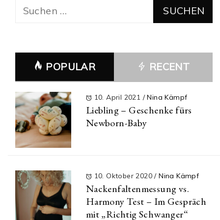
Suchen
nach:
POPULAR
RECENT
10. April 2021
/
Nina Kämpf
Liebling – Geschenke fürs
Newborn-Baby
10. Oktober 2020
/
Nina Kämpf
Nackenfaltenmessung vs.
Harmony Test – Im Gespräch
mit „Richtig Schwanger“