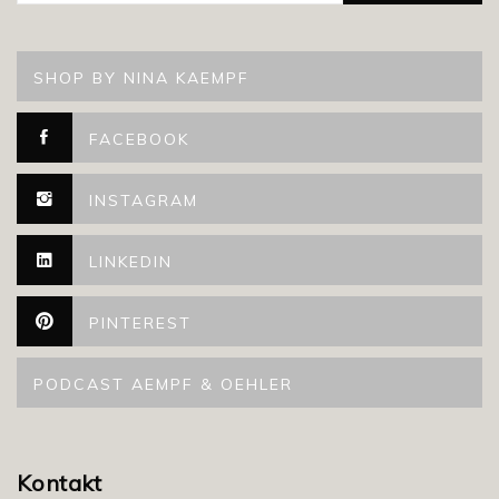
SHOP BY NINA KAEMPF
FACEBOOK
INSTAGRAM
LINKEDIN
PINTEREST
PODCAST AEMPF & OEHLER
Kontakt