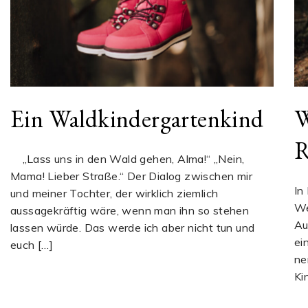
Ein Waldkindergartenkind
W
R
„Lass uns in den Wald gehen, Alma!“ „Nein,
Mama! Lieber Straße.“ Der Dialog zwischen mir
In
und meiner Tochter, der wirklich ziemlich
We
aussagekräftig wäre, wenn man ihn so stehen
Au
lassen würde. Das werde ich aber nicht tun und
ei
euch […]
ne
Ki