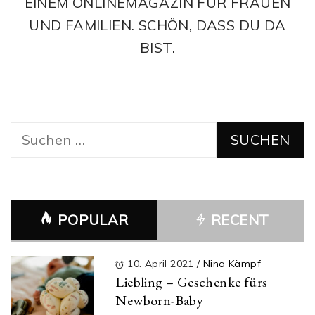
EINEM ONLINEMAGAZIN FÜR FRAUEN
UND FAMILIEN. SCHÖN, DASS DU DA
BIST.
Suchen
nach:
POPULAR
RECENT
10. April 2021
/
Nina Kämpf
Liebling – Geschenke fürs
Newborn-Baby