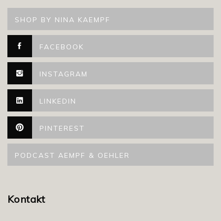
SHOP BY NINA KAEMPF
FACEBOOK
INSTAGRAM
LINKEDIN
PINTEREST
PODCAST AEMPF & OEHLER
Kontakt