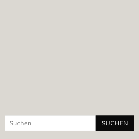
Suchen
nach: