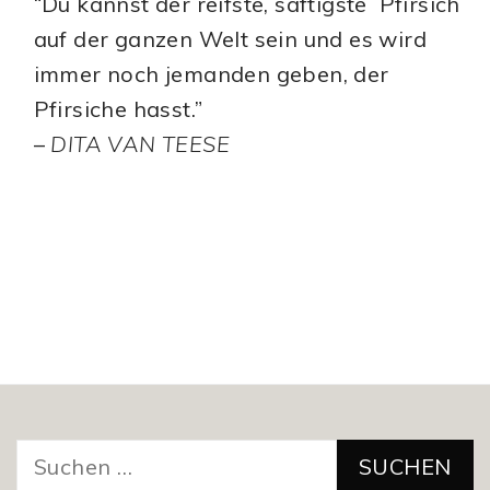
“Du kannst der reifste, saftigste Pfirsich
auf der ganzen Welt sein und es wird
immer noch jemanden geben, der
Pfirsiche hasst.”
–
DITA VAN TEESE
Suchen
nach: