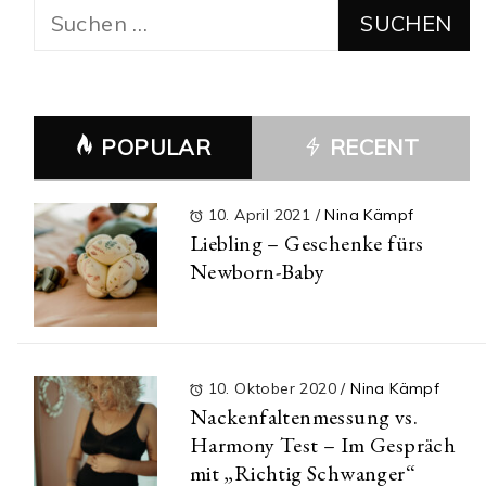
Suchen
nach:
POPULAR
RECENT
10. April 2021
/
Nina Kämpf
Liebling – Geschenke fürs
Newborn-Baby
10. Oktober 2020
/
Nina Kämpf
Nackenfaltenmessung vs.
Harmony Test – Im Gespräch
mit „Richtig Schwanger“