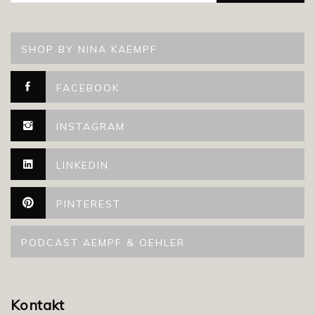
SHOP BY NINA KAEMPF
FACEBOOK
INSTAGRAM
LINKEDIN
PINTEREST
PODCAST AEMPF & OEHLER
Kontakt