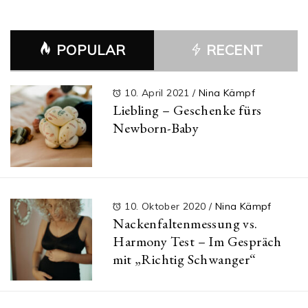
POPULAR
RECENT
10. April 2021
/
Nina Kämpf
Liebling – Geschenke fürs
Newborn-Baby
10. Oktober 2020
/
Nina Kämpf
Nackenfaltenmessung vs.
Harmony Test – Im Gespräch
mit „Richtig Schwanger“