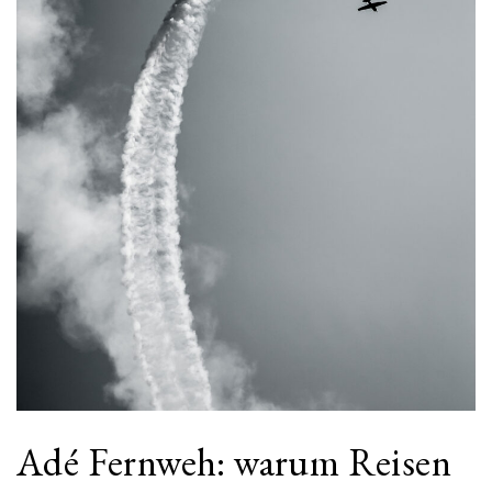
Adé Fernweh: warum Reisen