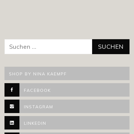
Suchen
nach:
SHOP BY NINA KAEMPF
FACEBOOK
INSTAGRAM
LINKEDIN