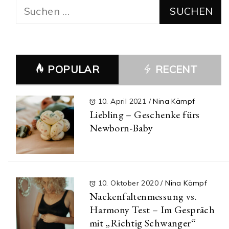
Suchen
nach:
POPULAR
RECENT
10. April 2021
/
Nina Kämpf
Liebling – Geschenke fürs
Newborn-Baby
10. Oktober 2020
/
Nina Kämpf
Nackenfaltenmessung vs.
Harmony Test – Im Gespräch
mit „Richtig Schwanger“