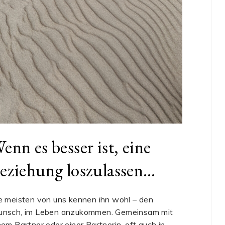
enn es besser ist, eine
eziehung loszulassen…
e meisten von uns kennen ihn wohl – den
nsch, im Leben anzukommen. Gemeinsam mit
nem Partner oder einer Partnerin, oft auch in