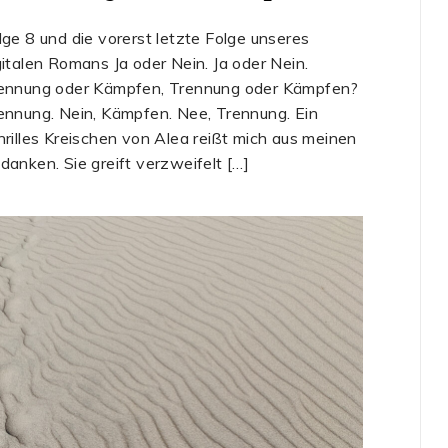
lge 8 und die vorerst letzte Folge unseres
gitalen Romans Ja oder Nein. Ja oder Nein.
ennung oder Kämpfen, Trennung oder Kämpfen?
ennung. Nein, Kämpfen. Nee, Trennung. Ein
hrilles Kreischen von Alea reißt mich aus meinen
danken. Sie greift verzweifelt […]