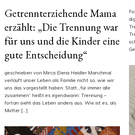
Getrennterziehende Mama
Fo
di
erzählt: „Die Trennung war
Tr
Tr
für uns und die Kinder eine
sc
Ge
gute Entscheidung“
geschrieben von Mirca Elena Heidler Manchmal
verläuft unser Leben als Familie nicht so, wie wir
uns das vorgestellt haben. Statt „für immer alle
zusammen“ heißt es irgendwann: Trennung –
fortan sieht das Leben anders aus. Wie ist es, als
Mutter […]