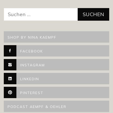
Suchen
nach:
SHOP BY NINA KAEMPF
FACEBOOK
INSTAGRAM
LINKEDIN
PINTEREST
PODCAST AEMPF & OEHLER