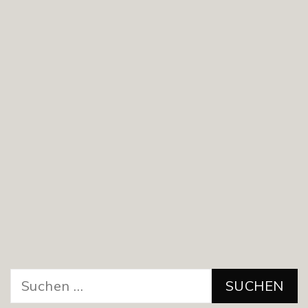
Suchen
nach: