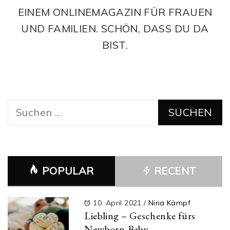
EINEM ONLINEMAGAZIN FÜR FRAUEN
UND FAMILIEN. SCHÖN, DASS DU DA
BIST.
Suchen
nach:
POPULAR
RECENT
10. April 2021
/
Nina Kämpf
Liebling – Geschenke fürs
Newborn-Baby