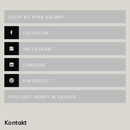
SHOP BY NINA KAEMPF
FACEBOOK
INSTAGRAM
LINKEDIN
PINTEREST
PODCAST AEMPF & OEHLER
Kontakt