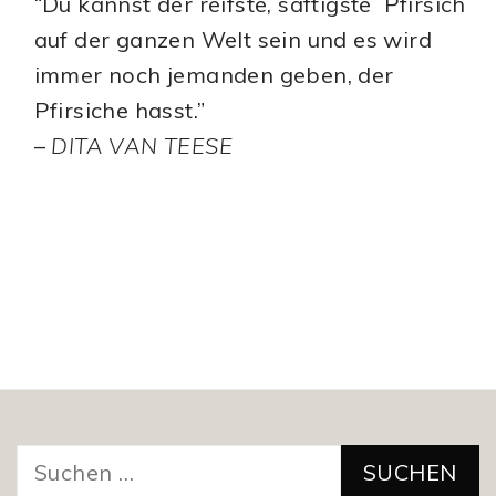
“Du kannst der reifste, saftigste Pfirsich
auf der ganzen Welt sein und es wird
immer noch jemanden geben, der
Pfirsiche hasst.”
–
DITA VAN TEESE
Suchen
nach: