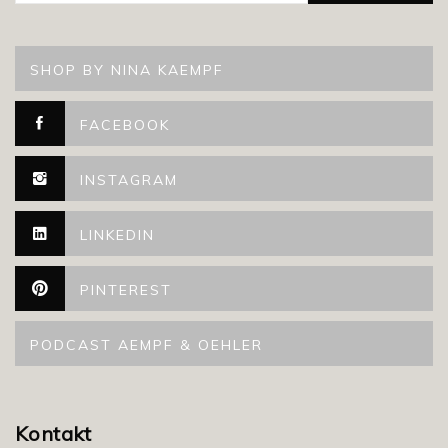
SHOP BY NINA KAEMPF
FACEBOOK
INSTAGRAM
LINKEDIN
PINTEREST
PODCAST AEMPF & OEHLER
Kontakt