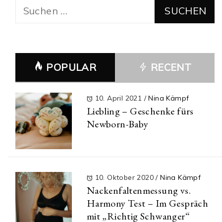
Suchen
nach:
POPULAR
RECENT
10. April 2021
/
Nina Kämpf
Liebling – Geschenke fürs
Newborn-Baby
10. Oktober 2020
/
Nina Kämpf
Nackenfaltenmessung vs.
Harmony Test – Im Gespräch
mit „Richtig Schwanger“