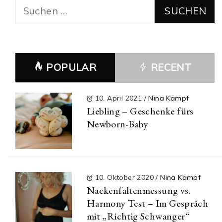
Suchen
nach:
POPULAR
RECENT
10. April 2021
/
Nina Kämpf
Liebling – Geschenke fürs
Newborn-Baby
10. Oktober 2020
/
Nina Kämpf
Nackenfaltenmessung vs.
Harmony Test – Im Gespräch
mit „Richtig Schwanger“