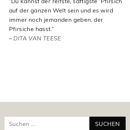
“Du kannst der reifste, saftigste Pfirsich
auf der ganzen Welt sein und es wird
immer noch jemanden geben, der
Pfirsiche hasst.”
–
DITA VAN TEESE
Suchen
nach: