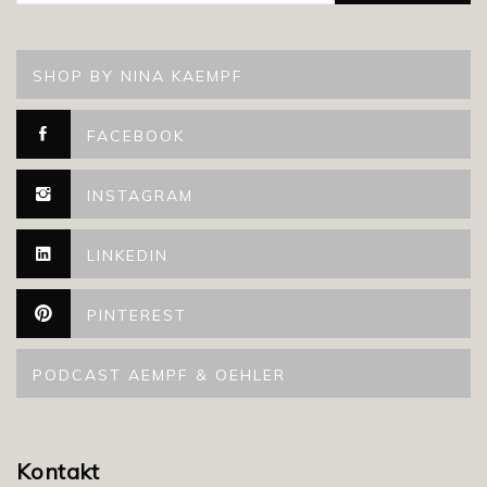
SHOP BY NINA KAEMPF
FACEBOOK
INSTAGRAM
LINKEDIN
PINTEREST
PODCAST AEMPF & OEHLER
Kontakt