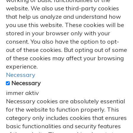
website. We also use third-party cookies
that help us analyze and understand how
you use this website. These cookies will be
stored in your browser only with your
consent. You also have the option to opt-
out of these cookies. But opting out of some
of these cookies may affect your browsing
experience.
Necessary
Necessary
immer aktiv
Necessary cookies are absolutely essential
for the website to function properly. This
category only includes cookies that ensures
basic functionalities and security features