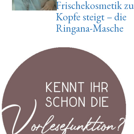
Frischekosmetik zu
Kopfe steigt – die
Ringana-Masche