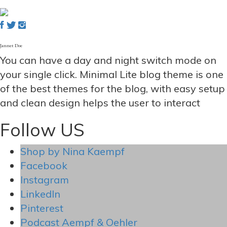
Jannet Doe
You can have a day and night switch mode on
your single click. Minimal Lite blog theme is one
of the best themes for the blog, with easy setup
and clean design helps the user to interact
Follow US
Shop by Nina Kaempf
Facebook
Instagram
LinkedIn
Pinterest
Podcast Aempf & Oehler