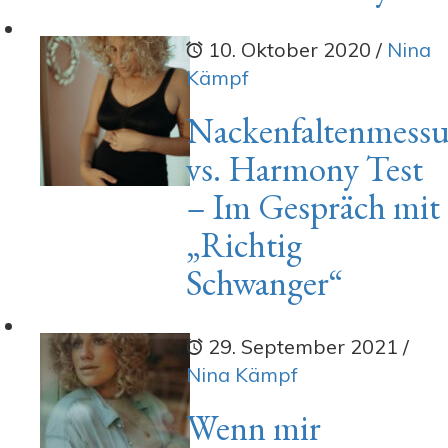
10. Oktober 2020
/
Nina
Kämpf
Nackenfaltenmess
vs. Harmony Test
– Im Gespräch mit
„Richtig
Schwanger“
29. September 2021
/
Nina Kämpf
Wenn mir