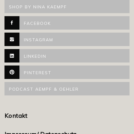
SHOP BY NINA KAEMPF
FACEBOOK
INSTAGRAM
LINKEDIN
PINTEREST
PODCAST AEMPF & OEHLER
Kontakt