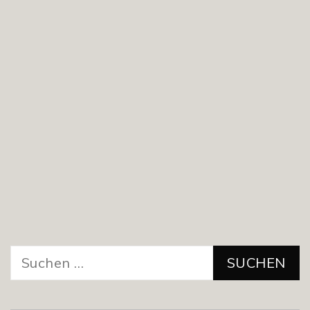
Suchen
nach: