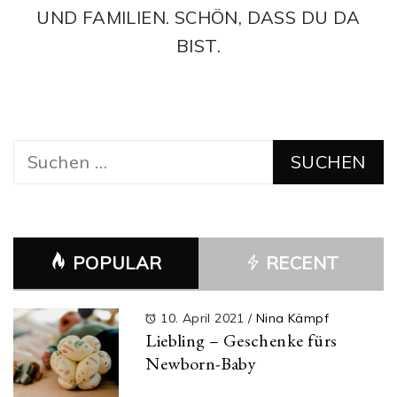
UND FAMILIEN. SCHÖN, DASS DU DA
BIST.
Suchen
nach:
POPULAR
RECENT
10. April 2021
/
Nina Kämpf
Liebling – Geschenke fürs
Newborn-Baby