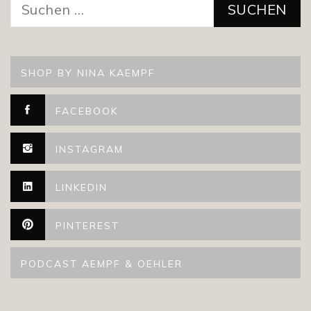
nach:
SHOP BY NINA KAEMPF
FACEBOOK
INSTAGRAM
LINKEDIN
PINTEREST
PODCAST AEMPF & OEHLER