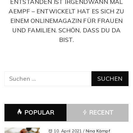
ENTSTANDEN IST IRGENDWANN MAL
AEMPF – ENTWICKELT HAT ES SICH ZU
EINEM ONLINEMAGAZIN FÜR FRAUEN
UND FAMILIEN. SCHÖN, DASS DU DA
BIST.
Suchen
nach:
POPULAR
RECENT
10. April 2021
/
Nina Kämpf