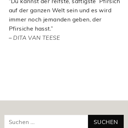
“Du kannst der reifste, saftigste Pfirsich
auf der ganzen Welt sein und es wird
immer noch jemanden geben, der
Pfirsiche hasst.”
–
DITA VAN TEESE
Suchen
nach: