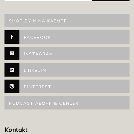
SHOP BY NINA KAEMPF
FACEBOOK
INSTAGRAM
LINKEDIN
PINTEREST
PODCAST AEMPF & OEHLER
Kontakt