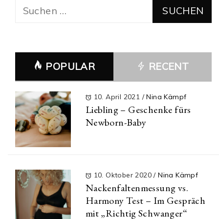
Suchen
nach:
POPULAR
RECENT
10. April 2021
/
Nina Kämpf
Liebling – Geschenke fürs
Newborn-Baby
10. Oktober 2020
/
Nina Kämpf
Nackenfaltenmessung vs.
Harmony Test – Im Gespräch
mit „Richtig Schwanger“