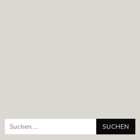
Suchen
nach: