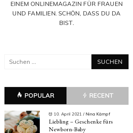
EINEM ONLINEMAGAZIN FÜR FRAUEN
UND FAMILIEN. SCHÖN, DASS DU DA
BIST.
Suchen
nach:
POPULAR
RECENT
10. April 2021
/
Nina Kämpf
Liebling – Geschenke fürs
Newborn-Baby