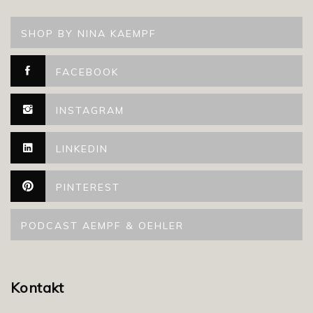
SHOP BY NINA KAEMPF
FACEBOOK
INSTAGRAM
LINKEDIN
PINTEREST
PODCAST AEMPF & OEHLER
Kontakt