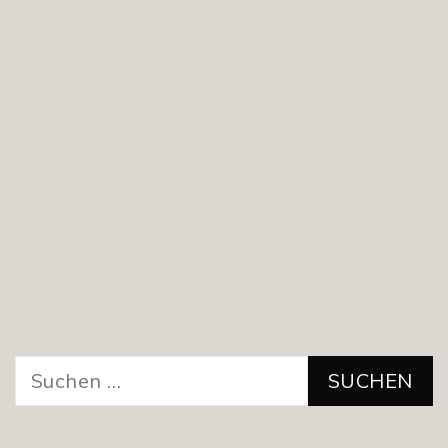
Suchen
nach: