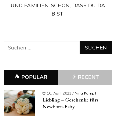
UND FAMILIEN. SCHÖN, DASS DU DA
BIST.
Suchen
nach:
POPULAR
RECENT
10. April 2021
/
Nina Kämpf
Liebling – Geschenke fürs
Newborn-Baby