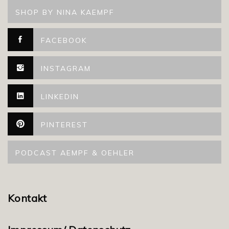
SHOP BY NINA KAEMPF
FACEBOOK
INSTAGRAM
LINKEDIN
PINTEREST
PODCAST AEMPF & OEHLER
Kontakt