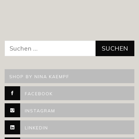
Suchen
nach:
SHOP BY NINA KAEMPF
FACEBOOK
INSTAGRAM
LINKEDIN