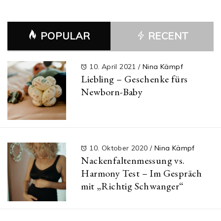
POPULAR
RECENT
10. April 2021
/
Nina Kämpf
Liebling – Geschenke fürs
Newborn-Baby
10. Oktober 2020
/
Nina Kämpf
Nackenfaltenmessung vs.
Harmony Test – Im Gespräch
mit „Richtig Schwanger“