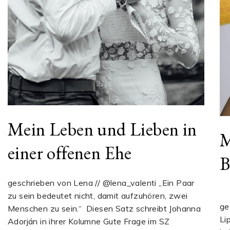
Mein Leben und Lieben in
M
einer offenen Ehe
B
geschrieben von Lena // @lena_valenti „Ein Paar
Kl
zu sein bedeutet nicht, damit aufzuhören, zwei
ge
Menschen zu sein.“ Diesen Satz schreibt Johanna
Li
Adorján in ihrer Kolumne Gute Frage im SZ