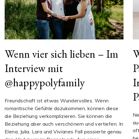
Wenn vier sich lieben – Im
W
Interview mit
P
@happypolyfamily
I
P
Freundschaft ist etwas Wundervolles. Wenn
romantische Gefühle dazukommen, können diese
Ne
die Beziehung verkomplizieren. Sie können die
au
Beziehung aber auch verschönern und vertiefen. In
of
Elena, Julia, Lara und Vivianes Fall passierte genau
he