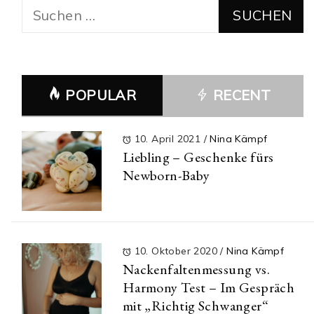
Suchen
nach:
POPULAR
RECENT
10. April 2021
/
Nina Kämpf
Liebling – Geschenke fürs
Newborn-Baby
10. Oktober 2020
/
Nina Kämpf
Nackenfaltenmessung vs.
Harmony Test – Im Gespräch
mit „Richtig Schwanger“