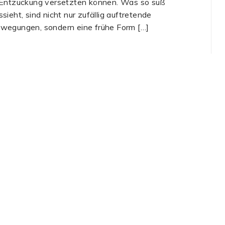
 Entzückung versetzten können. Was so süß
ssieht, sind nicht nur zufällig auftretende
wegungen, sondern eine frühe Form […]