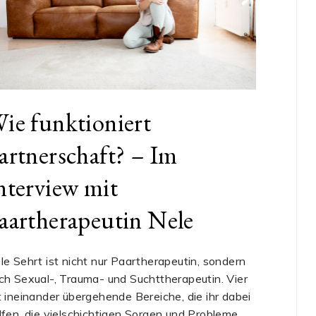
ie funktioniert
artnerschaft? – Im
nterview mit
aartherapeutin Nele
le Sehrt ist nicht nur Paartherapeutin, sondern
ch Sexual-, Trauma- und Suchttherapeutin. Vier
t ineinander übergehende Bereiche, die ihr dabei
lfen, die vielschichtigen Sorgen und Probleme