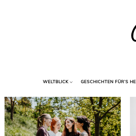
Skip
to
content
WELTBLICK
GESCHICHTEN FÜR’S H