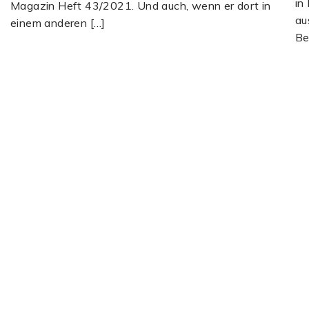
in
Magazin Heft 43/2021. Und auch, wenn er dort in
au
einem anderen […]
Be