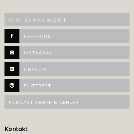
SHOP BY NINA KAEMPF
FACEBOOK
INSTAGRAM
LINKEDIN
PINTEREST
PODCAST AEMPF & OEHLER
Kontakt