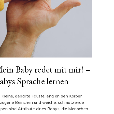
ein Baby redet mit mir! –
abys Sprache lernen
eine, geballte Fäuste, eng an den Körper
zogene Beinchen und weiche, schmatzende
ppen sind Attribute eines Babys, die Menschen