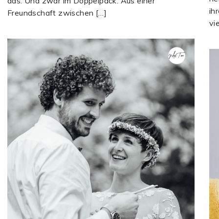
das. Und zwar im Doppelpack. Aus einer
ih
Freundschaft zwischen […]
vi