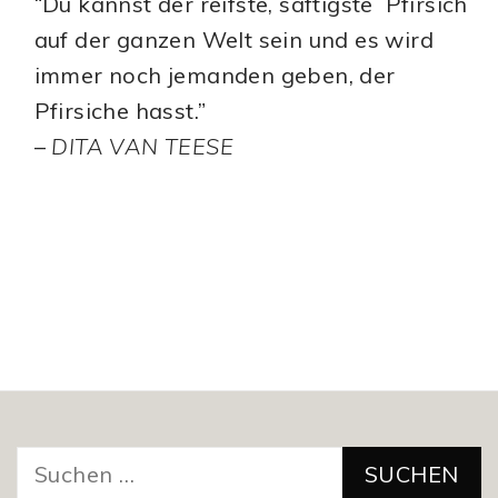
“Du kannst der reifste, saftigste Pfirsich
auf der ganzen Welt sein und es wird
immer noch jemanden geben, der
Pfirsiche hasst.”
–
DITA VAN TEESE
Suchen
nach: