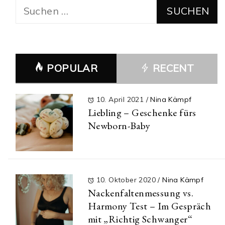
Suchen
nach:
POPULAR
RECENT
10. April 2021
/
Nina Kämpf
Liebling – Geschenke fürs
Newborn-Baby
10. Oktober 2020
/
Nina Kämpf
Nackenfaltenmessung vs.
Harmony Test – Im Gespräch
mit „Richtig Schwanger“