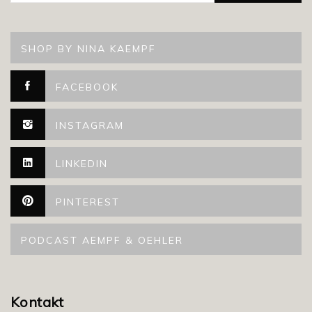
SHOP BY NINA KAEMPF
FACEBOOK
INSTAGRAM
LINKEDIN
PINTEREST
PODCAST AEMPF & OEHLER
Kontakt