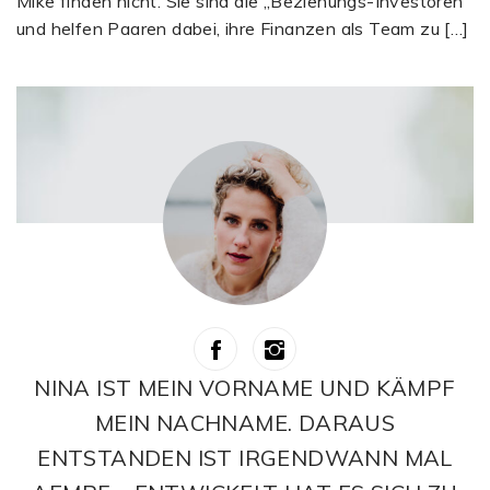
Mike finden nicht. Sie sind die „Beziehungs-Investoren“
und helfen Paaren dabei, ihre Finanzen als Team zu […]
NINA IST MEIN VORNAME UND KÄMPF
MEIN NACHNAME. DARAUS
ENTSTANDEN IST IRGENDWANN MAL