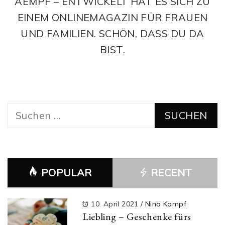
AEMPF – ENTWICKELT HAT ES SICH ZU
EINEM ONLINEMAGAZIN FÜR FRAUEN
UND FAMILIEN. SCHÖN, DASS DU DA
BIST.
Suchen
nach:
POPULAR
RECENT
10. April 2021
/
Nina Kämpf
Liebling – Geschenke fürs