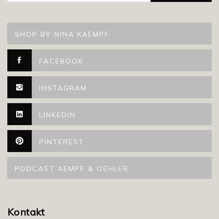
SHOP BY NINA KAEMPF
FACEBOOK
INSTAGRAM
LINKEDIN
PINTEREST
PODCAST AEMPF & OEHLER
Kontakt