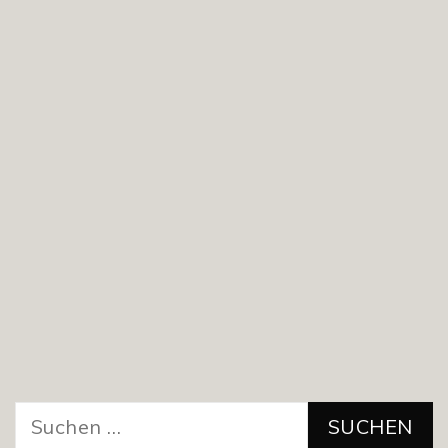
Suchen
nach: