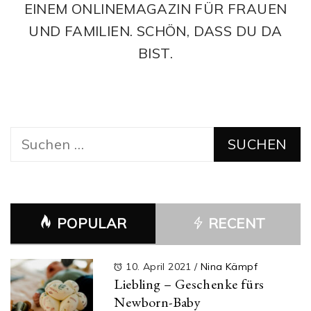
EINEM ONLINEMAGAZIN FÜR FRAUEN
UND FAMILIEN. SCHÖN, DASS DU DA
BIST.
Suchen
nach:
POPULAR
RECENT
10. April 2021
/
Nina Kämpf
Liebling – Geschenke fürs
Newborn-Baby