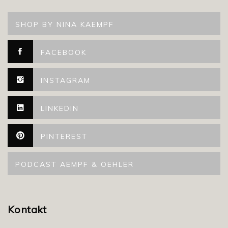
SHOP BY NINA KAEMPF
FACEBOOK
INSTAGRAM
LINKEDIN
PINTEREST
PODCAST AEMPF & OEHLER
Kontakt