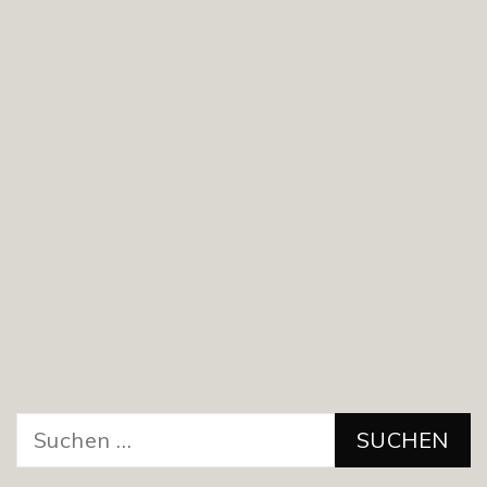
Suchen
nach: