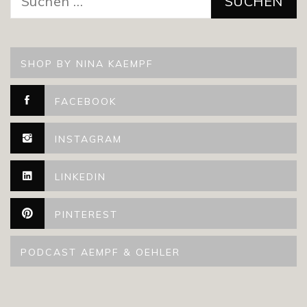
nach:
SHOP BY NINA KAEMPF
FACEBOOK
INSTAGRAM
LINKEDIN
PINTEREST
PODCAST AEMPF & OEHLER