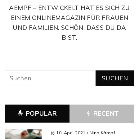
AEMPF – ENTWICKELT HAT ES SICH ZU
EINEM ONLINEMAGAZIN FÜR FRAUEN
UND FAMILIEN. SCHÖN, DASS DU DA
BIST.
Suchen
nach:
POPULAR
RECENT
10. April 2021
/
Nina Kämpf