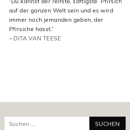
“Du kannst der reifste, saftigste Pfirsich
auf der ganzen Welt sein und es wird
immer noch jemanden geben, der
Pfirsiche hasst.”
–
DITA VAN TEESE
Suchen
nach: