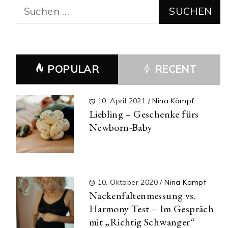
Suchen
nach:
POPULAR
RECENT
10. April 2021
/
Nina Kämpf
Liebling – Geschenke fürs
Newborn-Baby
10. Oktober 2020
/
Nina Kämpf
Nackenfaltenmessung vs.
Harmony Test – Im Gespräch
mit „Richtig Schwanger“