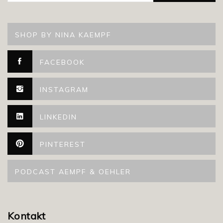
SHOP BY NINA KAEMPF
FACEBOOK
INSTAGRAM
LINKEDIN
PINTEREST
PODCAST AEMPF & OEHLER
Kontakt