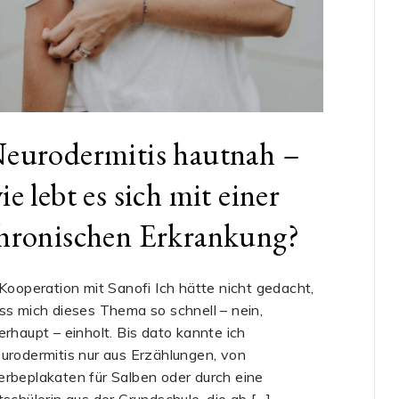
eurodermitis hautnah –
ie lebt es sich mit einer
hronischen Erkrankung?
 Kooperation mit Sanofi Ich hätte nicht gedacht,
ss mich dieses Thema so schnell – nein,
erhaupt – einholt. Bis dato kannte ich
urodermitis nur aus Erzählungen, von
rbeplakaten für Salben oder durch eine