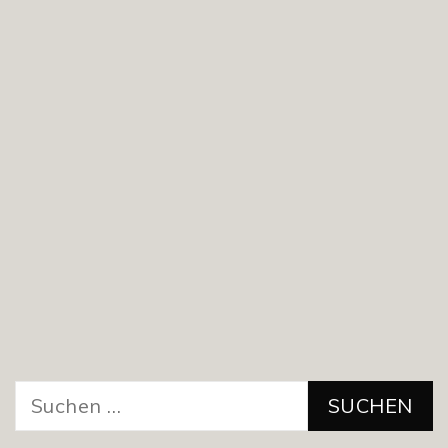
Suchen
nach: