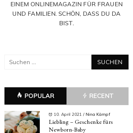
EINEM ONLINEMAGAZIN FÜR FRAUEN
UND FAMILIEN. SCHÖN, DASS DU DA
BIST.
Suchen
nach:
POPULAR
RECENT
10. April 2021
/
Nina Kämpf
Liebling – Geschenke fürs
Newborn-Baby