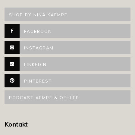
SHOP BY NINA KAEMPF
FACEBOOK
INSTAGRAM
LINKEDIN
PINTEREST
PODCAST AEMPF & OEHLER
Kontakt