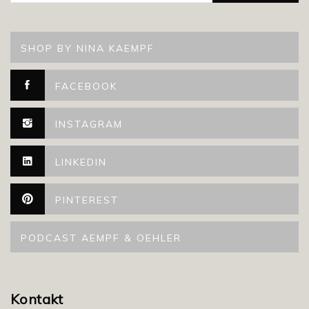
SHOP BY NINA KAEMPF
FACEBOOK
INSTAGRAM
LINKEDIN
PINTEREST
PODCAST AEMPF & OEHLER
Kontakt