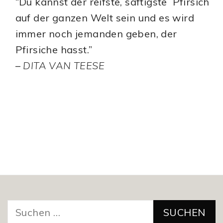
“Du kannst der reifste, saftigste Pfirsich
auf der ganzen Welt sein und es wird
immer noch jemanden geben, der
Pfirsiche hasst.”
–
DITA VAN TEESE
Suchen
nach: