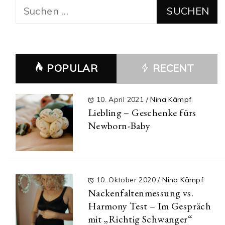
Suchen
nach:
POPULAR
RECENT
10. April 2021
/
Nina Kämpf
Liebling – Geschenke fürs
Newborn-Baby
10. Oktober 2020
/
Nina Kämpf
Nackenfaltenmessung vs.
Harmony Test – Im Gespräch
mit „Richtig Schwanger“