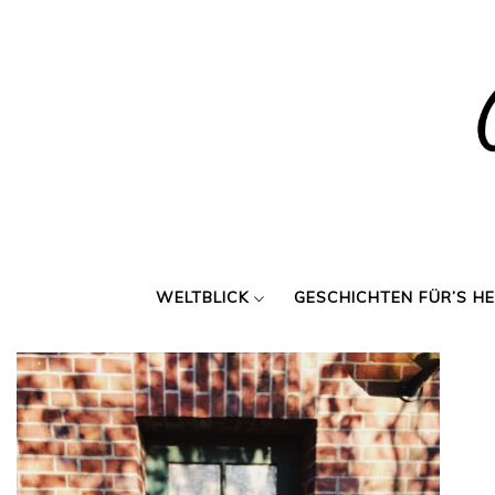
Skip
to
content
WELTBLICK
GESCHICHTEN FÜR’S H