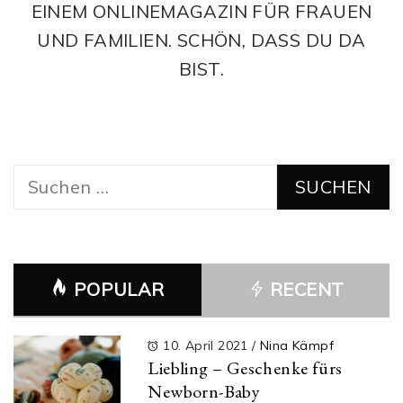
EINEM ONLINEMAGAZIN FÜR FRAUEN
UND FAMILIEN. SCHÖN, DASS DU DA
BIST.
Suchen
nach:
POPULAR
RECENT
10. April 2021
/
Nina Kämpf
Liebling – Geschenke fürs
Newborn-Baby