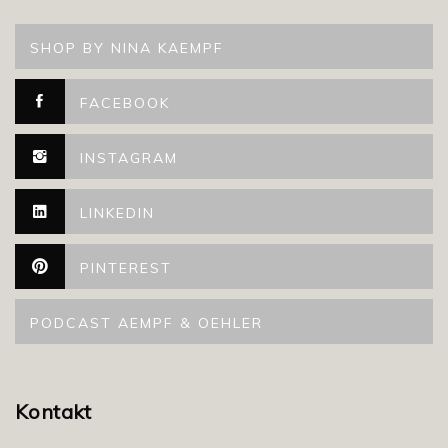
SHOP BY NINA KAEMPF
FACEBOOK
INSTAGRAM
LINKEDIN
PINTEREST
PODCAST AEMPF & OEHLER
Kontakt