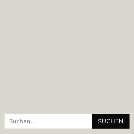
Suchen
nach: