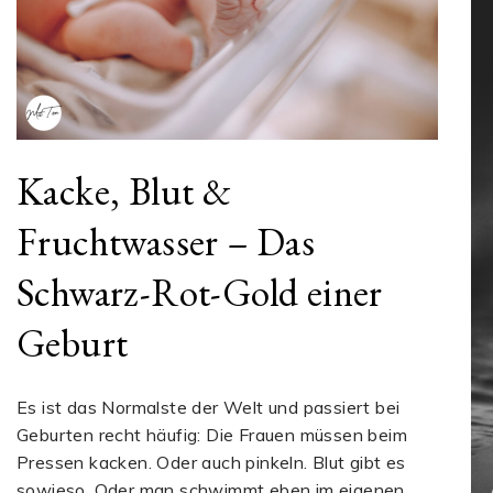
Kacke, Blut &
Fruchtwasser – Das
Schwarz-Rot-Gold einer
Geburt
Es ist das Normalste der Welt und passiert bei
Geburten recht häufig: Die Frauen müssen beim
Pressen kacken. Oder auch pinkeln. Blut gibt es
sowieso. Oder man schwimmt eben im eigenen