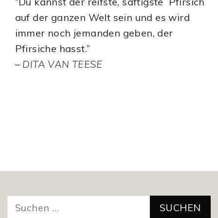
“Du kannst der reifste, saftigste Pfirsich
auf der ganzen Welt sein und es wird
immer noch jemanden geben, der
Pfirsiche hasst.”
–
DITA VAN TEESE
Suchen
nach: