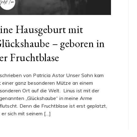
ine Hausgeburt mit
lückshaube – geboren in
er Fruchtblase
schrieben von Patricia Astor Unser Sohn kam
t einer ganz besonderen Mütze an einem
sonderen Ort auf die Welt. Linus ist mit der
genannten „Glückshaube“ in meine Arme
flutscht. Denn die Fruchtblase ist erst geplatzt,
s er sich mit seinem […]