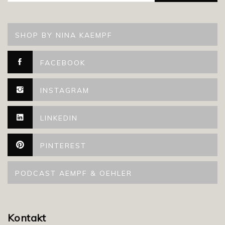
SHOP BY NINA KAEMPF
FACEBOOK
INSTAGRAM
LINKEDIN
PINTEREST
PODCAST AEMPF & OEHLER
Kontakt