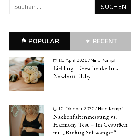
Suchen
nach:
POPULAR
RECENT
10. April 2021
/
Nina Kämpf
Liebling – Geschenke fürs
Newborn-Baby
10. Oktober 2020
/
Nina Kämpf
Nackenfaltenmessung vs.
Harmony Test – Im Gespräch
mit „Richtig Schwanger“