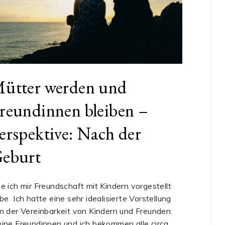
ütter werden und
reundinnen bleiben –
erspektive: Nach der
eburt
e ich mir Freundschaft mit Kindern vorgestellt
be Ich hatte eine sehr idealisierte Vorstellung
n der Vereinbarkeit von Kindern und Freunden:
ine Freundinnen und ich bekommen alle circa