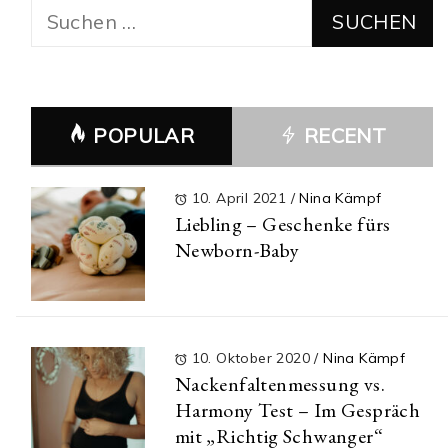
Suchen
nach:
POPULAR
RECENT
10. April 2021
/
Nina Kämpf
Liebling – Geschenke fürs
Newborn-Baby
10. Oktober 2020
/
Nina Kämpf
Nackenfaltenmessung vs.
Harmony Test – Im Gespräch
mit „Richtig Schwanger“