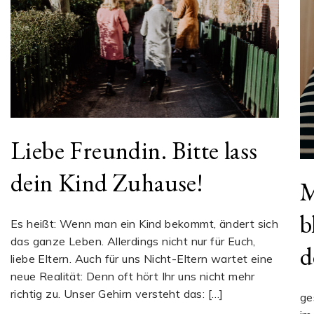
Liebe Freundin. Bitte lass
dein Kind Zuhause!
M
b
Es heißt: Wenn man ein Kind bekommt, ändert sich
das ganze Leben. Allerdings nicht nur für Euch,
d
liebe Eltern. Auch für uns Nicht-Eltern wartet eine
neue Realität: Denn oft hört Ihr uns nicht mehr
richtig zu. Unser Gehirn versteht das: […]
ge