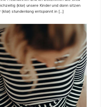
eichzeitig (klar) unsere Kinder und dann sitzen
r (klar) stundenlang entspannt in […]