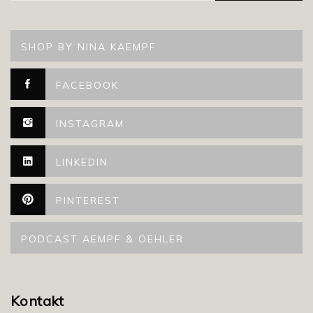
SHOP BY NINA KAEMPF
FACEBOOK
INSTAGRAM
LINKEDIN
PINTEREST
PODCAST AEMPF & OEHLER
Kontakt