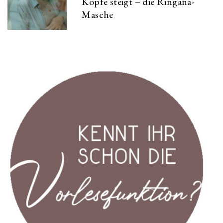
Kopfe steigt – die Ringana-
Masche