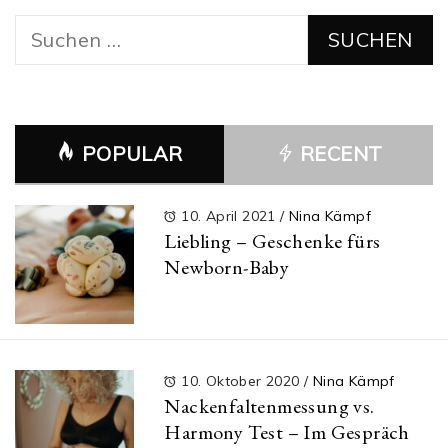
Suchen
nach:
POPULAR
RECENT
10. April 2021
/
Nina Kämpf
Liebling – Geschenke fürs
Newborn-Baby
10. Oktober 2020
/
Nina Kämpf
Nackenfaltenmessung vs.
Harmony Test – Im Gespräch