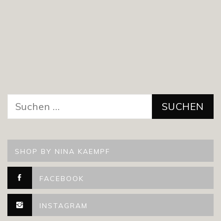
Suchen
nach:
SHOP BY NINA KAEMPF
FACEBOOK
INSTAGRAM