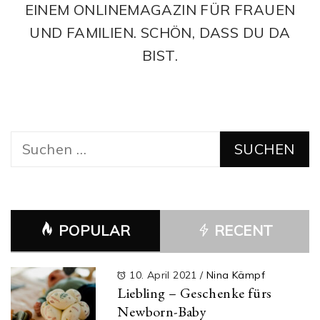
EINEM ONLINEMAGAZIN FÜR FRAUEN
UND FAMILIEN. SCHÖN, DASS DU DA
BIST.
Suchen
nach:
POPULAR
RECENT
10. April 2021
/
Nina Kämpf
Liebling – Geschenke fürs
Newborn-Baby