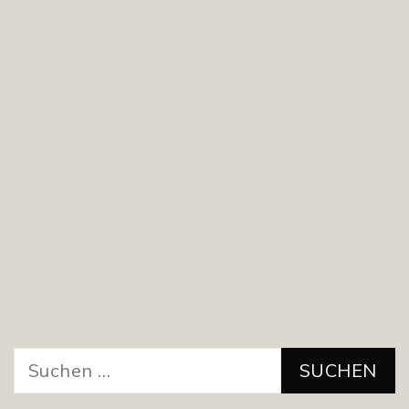
Suchen
nach: