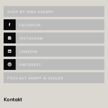
SHOP BY NINA KAEMPF
FACEBOOK
INSTAGRAM
LINKEDIN
PINTEREST
PODCAST AEMPF & OEHLER
Kontakt