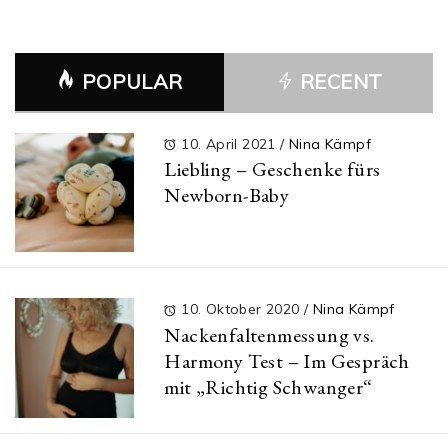
POPULAR
RECENT
10. April 2021
/
Nina Kämpf
Liebling – Geschenke fürs
Newborn-Baby
10. Oktober 2020
/
Nina Kämpf
Nackenfaltenmessung vs.
Harmony Test – Im Gespräch
mit „Richtig Schwanger“