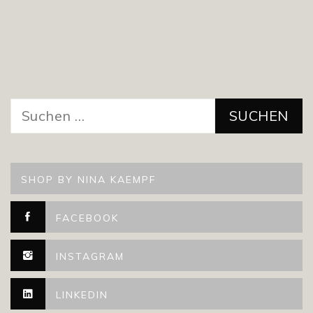
Suchen
nach:
SHOP BY NINA KAEMPF
FACEBOOK
INSTAGRAM
LINKEDIN