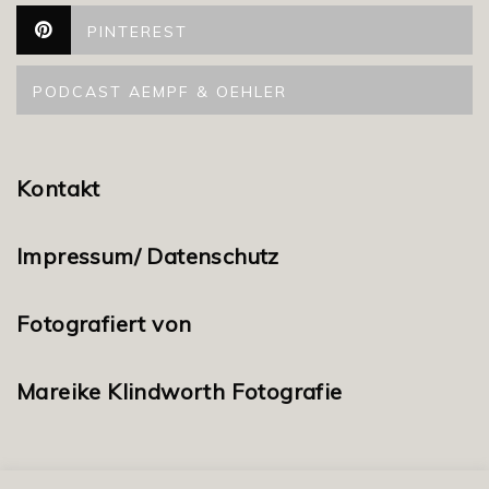
PINTEREST
PODCAST AEMPF & OEHLER
Kontakt
Impressum/ Datenschutz
Fotografiert von
Mareike Klindworth Fotografie