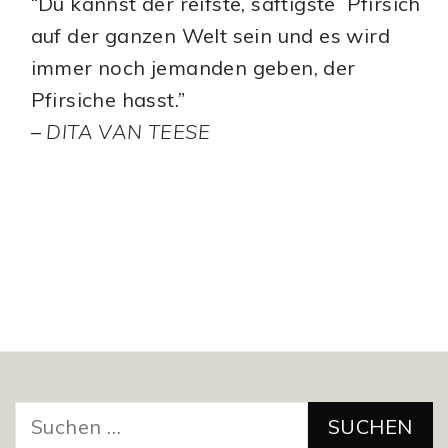
“Du kannst der reifste, saftigste Pfirsich
auf der ganzen Welt sein und es wird
immer noch jemanden geben, der
Pfirsiche hasst.”
–
DITA VAN TEESE
Suchen
nach: