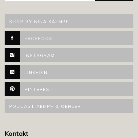
SHOP BY NINA KAEMPF
FACEBOOK
INSTAGRAM
LINKEDIN
PINTEREST
PODCAST AEMPF & OEHLER
Kontakt