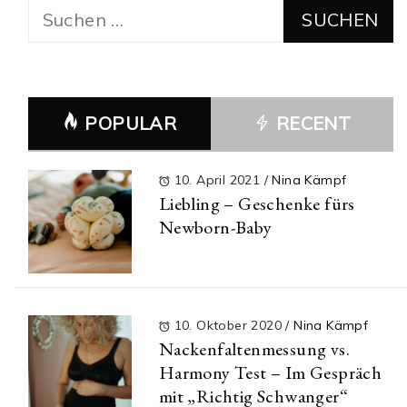
Suchen
nach:
POPULAR
RECENT
10. April 2021
/
Nina Kämpf
Liebling – Geschenke fürs
Newborn-Baby
10. Oktober 2020
/
Nina Kämpf
Nackenfaltenmessung vs.
Harmony Test – Im Gespräch
mit „Richtig Schwanger“