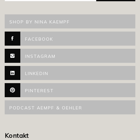
SHOP BY NINA KAEMPF
FACEBOOK
INSTAGRAM
LINKEDIN
PINTEREST
PODCAST AEMPF & OEHLER
Kontakt