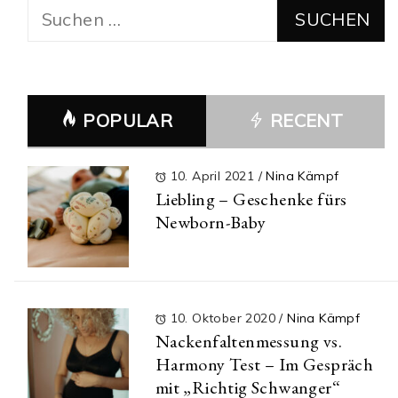
Suchen
nach:
POPULAR
RECENT
10. April 2021
/
Nina Kämpf
Liebling – Geschenke fürs
Newborn-Baby
10. Oktober 2020
/
Nina Kämpf
Nackenfaltenmessung vs.
Harmony Test – Im Gespräch
mit „Richtig Schwanger“