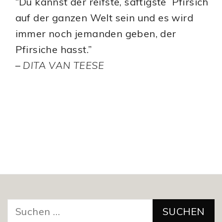
“Du kannst der reifste, saftigste Pfirsich
auf der ganzen Welt sein und es wird
immer noch jemanden geben, der
Pfirsiche hasst.”
–
DITA VAN TEESE
Suchen
nach: