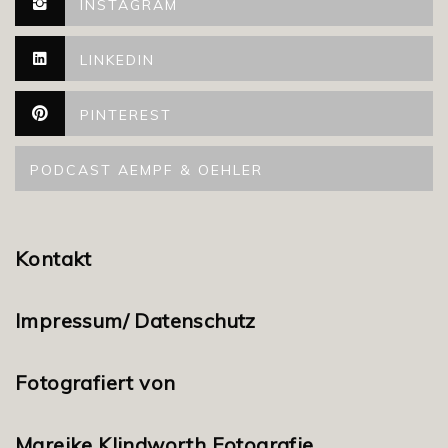
INSTAGRAM
LINKEDIN
PINTEREST
PODCAST AEMPF & OEHLER
Kontakt
Impressum/ Datenschutz
Fotografiert von
Mareike Klindworth Fotografie