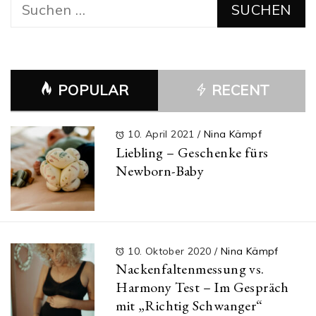
Suchen
nach:
POPULAR
RECENT
10. April 2021
/
Nina Kämpf
Liebling – Geschenke fürs
Newborn-Baby
10. Oktober 2020
/
Nina Kämpf
Nackenfaltenmessung vs.
Harmony Test – Im Gespräch
mit „Richtig Schwanger“