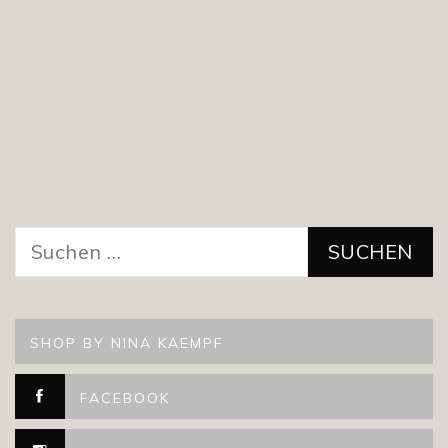
Suchen
nach:
SHOP BY NINA KAEMPF
FACEBOOK