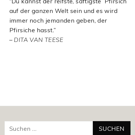
“Du kannst der reifste, saftigste Pfirsich
auf der ganzen Welt sein und es wird
immer noch jemanden geben, der
Pfirsiche hasst.”
–
DITA VAN TEESE
Suchen
nach: