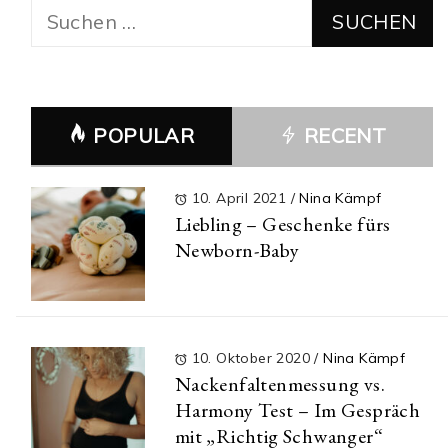
Suchen
nach:
POPULAR
RECENT
10. April 2021
/
Nina Kämpf
Liebling – Geschenke fürs
Newborn-Baby
10. Oktober 2020
/
Nina Kämpf
Nackenfaltenmessung vs.
Harmony Test – Im Gespräch
mit „Richtig Schwanger“