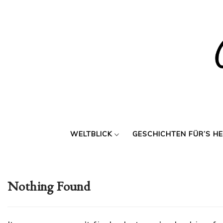
Skip
to
content
WELTBLICK
GESCHICHTEN FÜR’S H
Nothing Found