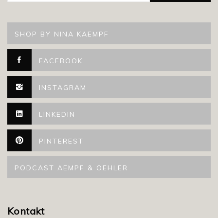
SHOP BY NINA KAEMPF
FACEBOOK
INSTAGRAM
LINKEDIN
PINTEREST
PODCAST AEMPF & OEHLER
Kontakt