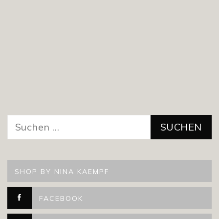
Suchen
nach:
SHOP BY NINA KAEMPF
FACEBOOK