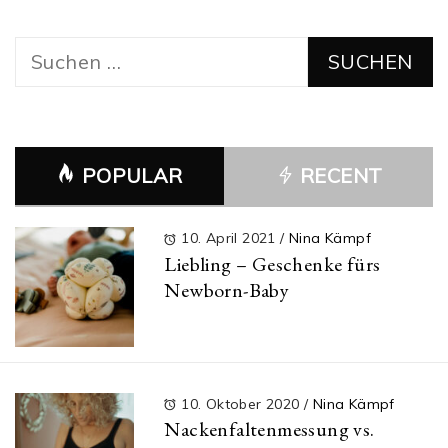
Suchen
nach:
POPULAR
RECENT
10. April 2021
/
Nina Kämpf
Liebling – Geschenke fürs
Newborn-Baby
10. Oktober 2020
/
Nina Kämpf
Nackenfaltenmessung vs.