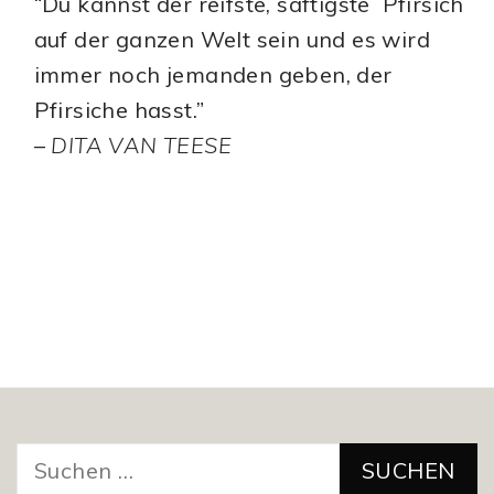
“Du kannst der reifste, saftigste Pfirsich
auf der ganzen Welt sein und es wird
immer noch jemanden geben, der
Pfirsiche hasst.”
–
DITA VAN TEESE
Suchen
nach: