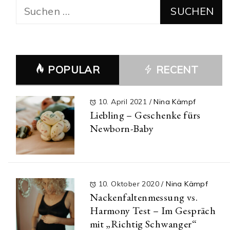
Suchen
nach:
POPULAR
RECENT
10. April 2021
/
Nina Kämpf
Liebling – Geschenke fürs
Newborn-Baby
10. Oktober 2020
/
Nina Kämpf
Nackenfaltenmessung vs.
Harmony Test – Im Gespräch
mit „Richtig Schwanger“