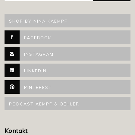
SHOP BY NINA KAEMPF
FACEBOOK
INSTAGRAM
LINKEDIN
PINTEREST
PODCAST AEMPF & OEHLER
Kontakt