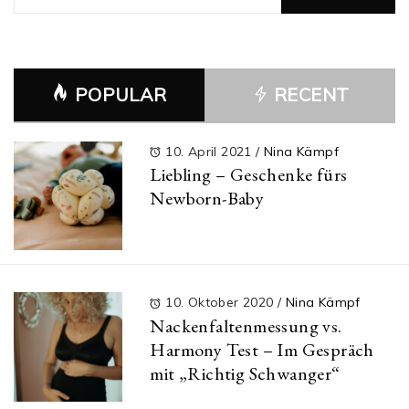
nach:
POPULAR
RECENT
10. April 2021
/
Nina Kämpf
Liebling – Geschenke fürs
Newborn-Baby
10. Oktober 2020
/
Nina Kämpf
Nackenfaltenmessung vs.
Harmony Test – Im Gespräch
mit „Richtig Schwanger“