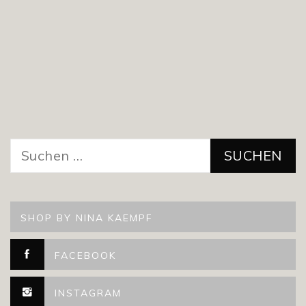
Suchen
nach:
SHOP BY NINA KAEMPF
FACEBOOK
INSTAGRAM